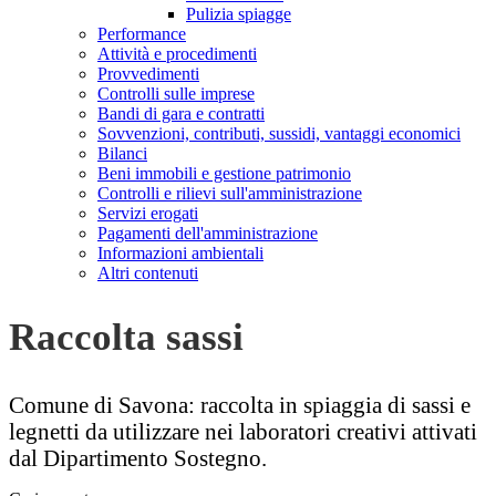
Pulizia spiagge
Performance
Attività e procedimenti
Provvedimenti
Controlli sulle imprese
Bandi di gara e contratti
Sovvenzioni, contributi, sussidi, vantaggi economici
Bilanci
Beni immobili e gestione patrimonio
Controlli e rilievi sull'amministrazione
Servizi erogati
Pagamenti dell'amministrazione
Informazioni ambientali
Altri contenuti
Raccolta sassi
Comune di Savona: raccolta in spiaggia di sassi e
legnetti da utilizzare nei laboratori creativi attivati
dal Dipartimento Sostegno.