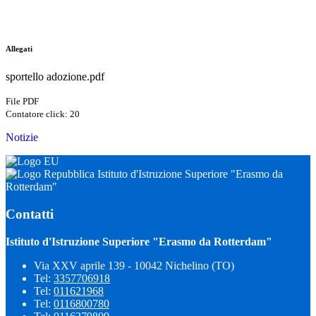
Allegati
sportello adozione.pdf
File PDF
Contatore click: 20
Notizie
Istituto d'Istruzione Superiore "Erasmo da
Rotterdam"
Contatti
Istituto d'Istruzione Superiore "Erasmo da Rotterdam"
Via XXV aprile 139 - 10042 Nichelino (TO)
Tel:
3357706918
Tel:
011621968
Tel:
0116800780