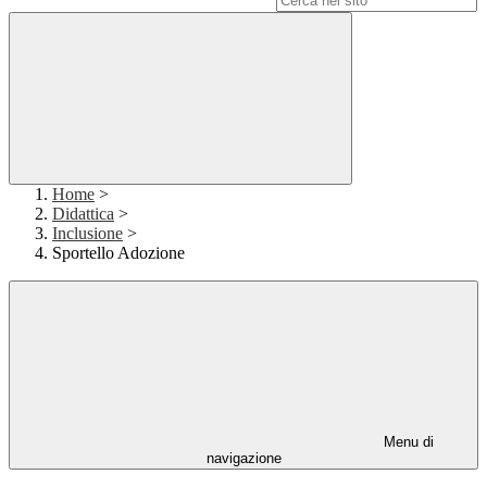
Home
>
Didattica
>
Inclusione
>
Sportello Adozione
Menu di
navigazione