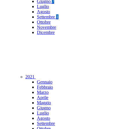
Giugno
7
Luglio
Agosto
Settembre
1
Ottobre
Novembre
Dicembre
2021
Gennaio
Febbraio
Marzo
Aprile
Maggio
Giugno
Luglio
Agosto
Settembre
Ottobre