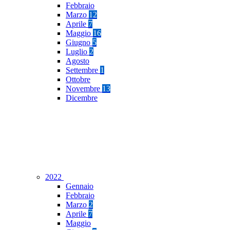
Febbraio
Marzo
12
Aprile
7
Maggio
16
Giugno
5
Luglio
2
Agosto
Settembre
1
Ottobre
Novembre
13
Dicembre
2022
Gennaio
Febbraio
Marzo
2
Aprile
7
Maggio