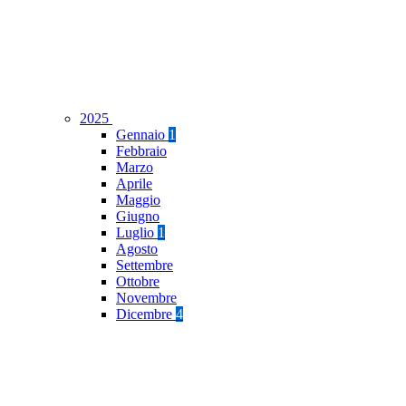
2025
Gennaio
1
Febbraio
Marzo
Aprile
Maggio
Giugno
Luglio
1
Agosto
Settembre
Ottobre
Novembre
Dicembre
4