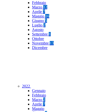
Febbraio
Marzo
12
Aprile
7
Maggio
16
Giugno
5
Luglio
2
Agosto
Settembre
1
Ottobre
Novembre
13
Dicembre
2022
Gennaio
Febbraio
Marzo
2
Aprile
7
Maggio