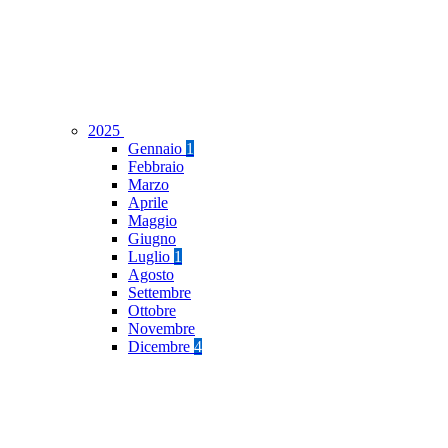
2025
Gennaio
1
Febbraio
Marzo
Aprile
Maggio
Giugno
Luglio
1
Agosto
Settembre
Ottobre
Novembre
Dicembre
4