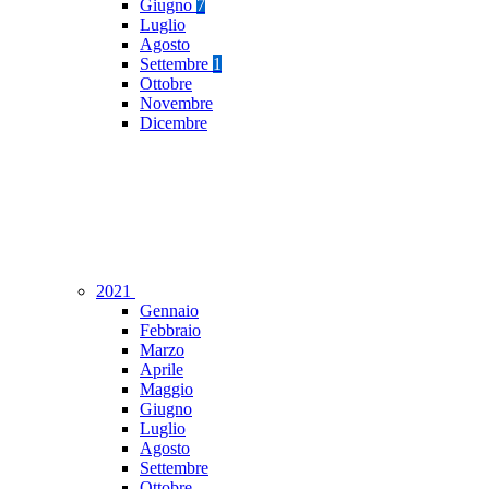
Giugno
7
Luglio
Agosto
Settembre
1
Ottobre
Novembre
Dicembre
2021
Gennaio
Febbraio
Marzo
Aprile
Maggio
Giugno
Luglio
Agosto
Settembre
Ottobre