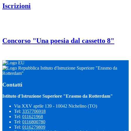
Iscrizioni
Concorso "Una poesia dal cassetto 8"
Istituto d'Istruzione Superiore "Erasmo da
Rotterdam"
Contatti
Istituto d'Istruzione Superiore "Erasmo da Rotterdam"
Via XXV aprile 139 - 10042 Nichelino (TO)
Tel:
3357706918
Tel:
011621968
Tel:
0116800780
Tel:
0116279809