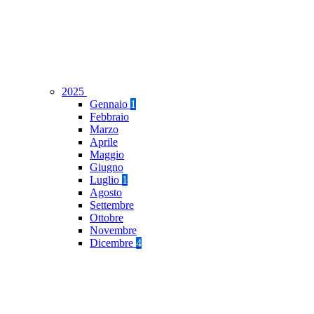
2025
Gennaio
1
Febbraio
Marzo
Aprile
Maggio
Giugno
Luglio
1
Agosto
Settembre
Ottobre
Novembre
Dicembre
4