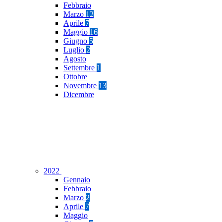
Febbraio
Marzo
12
Aprile
7
Maggio
16
Giugno
5
Luglio
2
Agosto
Settembre
1
Ottobre
Novembre
13
Dicembre
2022
Gennaio
Febbraio
Marzo
2
Aprile
7
Maggio