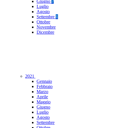
Giugno
7
Luglio
Agosto
Settembre
1
Ottobre
Novembre
Dicembre
2021
Gennaio
Febbraio
Marzo
Aprile
Maggio
Giugno
Luglio
Agosto
Settembre
Ottobre