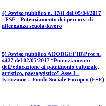
4) Avviso pubblico n. 3781 del 05/04/2017
- FSE - Potenziamento dei percorsi di
alternanza scuola-lavoro
5) Avviso pubblico AOODGEFID\Prot n.
4427 del 02/05/2017 “Potenziamento
dell’educazione al patrimonio culturale,
artistico, paesaggistico” Asse I –
Istruzione – Fondo Sociale Europeo (FSE)