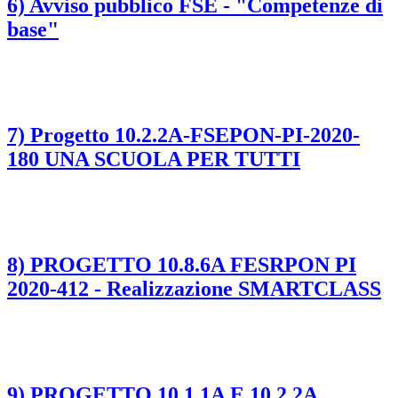
6) Avviso pubblico FSE - "Competenze di
base"
7) Progetto 10.2.2A-FSEPON-PI-2020-
180 UNA SCUOLA PER TUTTI
8) PROGETTO 10.8.6A FESRPON PI
2020-412 - Realizzazione SMARTCLASS
9) PROGETTO 10.1.1A E 10.2.2A