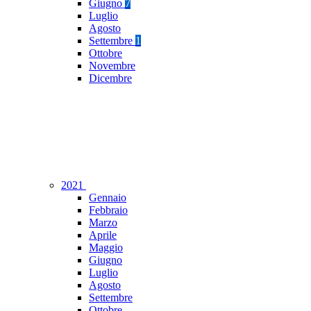
Giugno
7
Luglio
Agosto
Settembre
1
Ottobre
Novembre
Dicembre
2021
Gennaio
Febbraio
Marzo
Aprile
Maggio
Giugno
Luglio
Agosto
Settembre
Ottobre