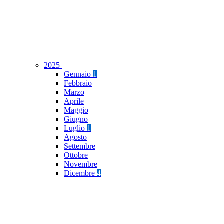
2025
Gennaio
1
Febbraio
Marzo
Aprile
Maggio
Giugno
Luglio
1
Agosto
Settembre
Ottobre
Novembre
Dicembre
4