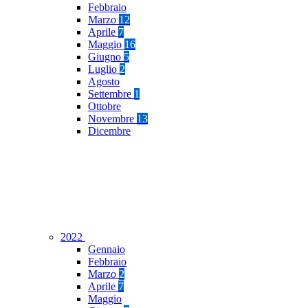
Febbraio
Marzo
12
Aprile
7
Maggio
16
Giugno
5
Luglio
2
Agosto
Settembre
1
Ottobre
Novembre
13
Dicembre
2022
Gennaio
Febbraio
Marzo
2
Aprile
7
Maggio