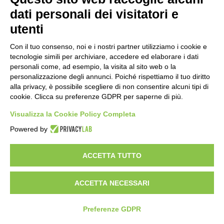
dati personali dei visitatori e
utenti
Con il tuo consenso, noi e i nostri partner utilizziamo i cookie e
Laboratorio Linguistico 2
tecnologie simili per archiviare, accedere ed elaborare i dati
personali come, ad esempio, la visita al sito web o la
personalizzazione degli annunci. Poiché rispettiamo il tuo diritto
alla privacy, è possibile scegliere di non consentire alcuni tipi di
cookie. Clicca su preferenze GDPR per saperne di più.
Laboratorio Linguistico
Visualizza la Cookie Policy Completa
Powered by
ACCETTA TUTTO
Laboratorio di Grafica
ACCETTA NECESSARI
Preferenze GDPR