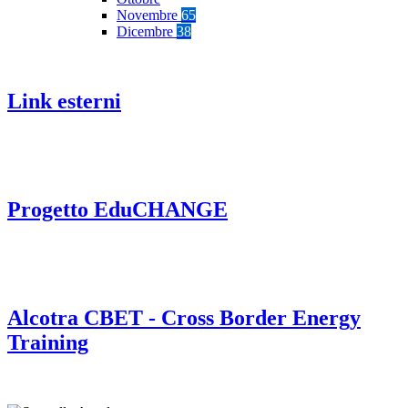
Novembre
65
Dicembre
38
Link esterni
Progetto EduCHANGE
Alcotra CBET - Cross Border Energy
Training