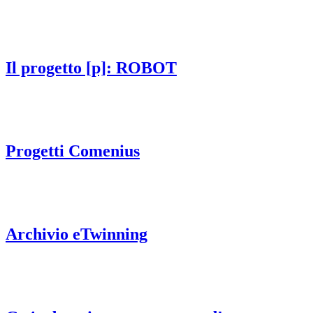
Il progetto [p]: ROBOT
Progetti Comenius
Archivio eTwinning