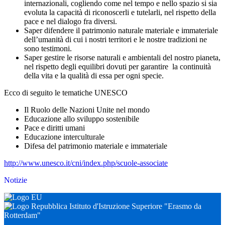
internazionali, cogliendo come nel tempo e nello spazio si sia
evoluta la capacità di riconoscerli e tutelarli, nel rispetto della
pace e nel dialogo fra diversi.
Saper difendere il patrimonio naturale materiale e immateriale
dell’umanità di cui i nostri territori e le nostre tradizioni ne
sono testimoni.
Saper gestire le risorse naturali e ambientali del nostro pianeta,
nel rispetto degli equilibri dovuti per garantire la continuità
della vita e la qualità di essa per ogni specie.
Ecco di seguito le tematiche UNESCO
Il Ruolo delle Nazioni Unite nel mondo
Educazione allo sviluppo sostenibile
Pace e diritti umani
Educazione interculturale
Difesa del patrimonio materiale e immateriale
http://www.unesco.it/cni/index.php/scuole-associate
Notizie
Istituto d'Istruzione Superiore "Erasmo da
Rotterdam"