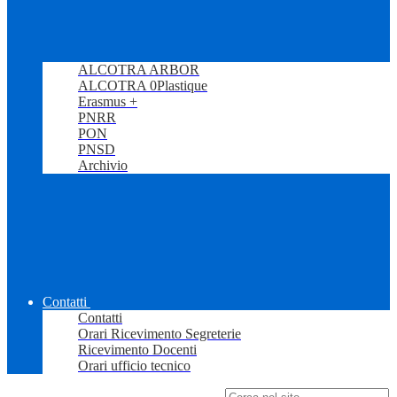
ALCOTRA ARBOR
ALCOTRA 0Plastique
Erasmus +
PNRR
PON
PNSD
Archivio
Contatti
Contatti
Orari Ricevimento Segreterie
Ricevimento Docenti
Orari ufficio tecnico
Campo di ricerca per le pagine del sito