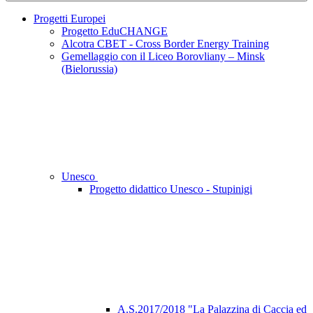
Progetti Europei
Progetto EduCHANGE
Alcotra CBET - Cross Border Energy Training
Gemellaggio con il Liceo Borovliany – Minsk
(Bielorussia)
Unesco
Progetto didattico Unesco - Stupinigi
A.S.2017/2018 "La Palazzina di Caccia ed