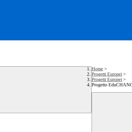
Home
>
Progetti Europei
>
Progetti Europei
>
Progetto EduCHAN