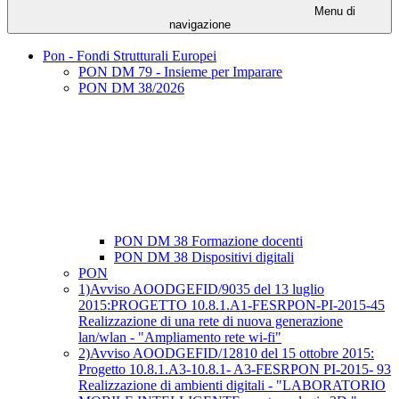
Menu di
navigazione
Pon - Fondi Strutturali Europei
PON DM 79 - Insieme per Imparare
PON DM 38/2026
PON DM 38 Formazione docenti
PON DM 38 Dispositivi digitali
PON
1)Avviso AOODGEFID/9035 del 13 luglio
2015:PROGETTO 10.8.1.A1-FESRPON-PI-2015-45
Realizzazione di una rete di nuova generazione
lan/wlan - "Ampliamento rete wi-fi"
2)Avviso AOODGEFID/12810 del 15 ottobre 2015:
Progetto 10.8.1.A3-10.8.1- A3-FESRPON PI-2015- 93
Realizzazione di ambienti digitali - "LABORATORIO