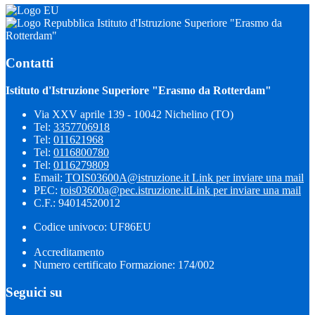
Istituto d'Istruzione Superiore "Erasmo da
Rotterdam"
Contatti
Istituto d'Istruzione Superiore "Erasmo da Rotterdam"
Via XXV aprile 139 - 10042 Nichelino (TO)
Tel:
3357706918
Tel:
011621968
Tel:
0116800780
Tel:
0116279809
Email:
TOIS03600A@istruzione.it
Link per inviare una mail
PEC:
tois03600a@pec.istruzione.it
Link per inviare una mail
C.F.: 94014520012
Codice univoco: UF86EU
Accreditamento
Numero certificato Formazione: 174/002
Seguici su